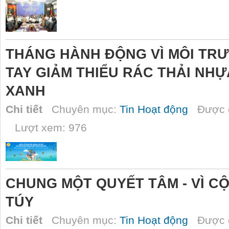
THÁNG HÀNH ĐỘNG VÌ MÔI TRƯ
TAY GIẢM THIỂU RÁC THẢI NHỰ
XANH
Chi tiết
Chuyên mục:
Tin Hoạt động
Được đ
Lượt xem: 976
CHUNG MỘT QUYẾT TÂM - VÌ 
TÚY
Chi tiết
Chuyên mục:
Tin Hoạt động
Được đ