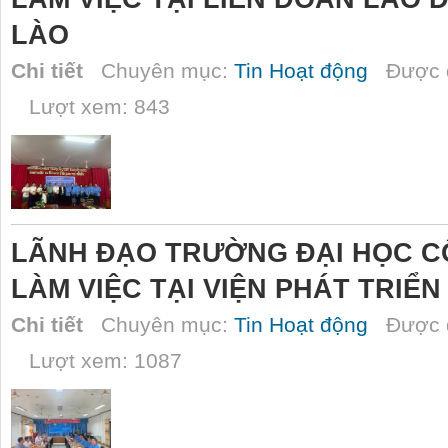
LÀO
Chi tiết
Chuyên mục:
Tin Hoạt động
Được đ
Lượt xem: 843
LÃNH ĐẠO TRƯỜNG ĐẠI HỌC C
LÀM VIỆC TẠI VIỆN PHÁT TRIỂ
Chi tiết
Chuyên mục:
Tin Hoạt động
Được đ
Lượt xem: 1087