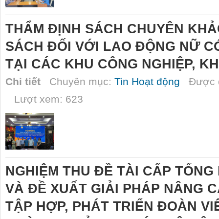
THẨM ĐỊNH SÁCH CHUYÊN KHẢ
SÁCH ĐỐI VỚI LAO ĐỘNG NỮ C
TẠI CÁC KHU CÔNG NGHIỆP, K
Chi tiết
Chuyên mục:
Tin Hoạt động
Được đ
Lượt xem: 623
NGHIỆM THU ĐỀ TÀI CẤP TỔNG
VÀ ĐỀ XUẤT GIẢI PHÁP NÂNG 
TẬP HỢP, PHÁT TRIỂN ĐOÀN V