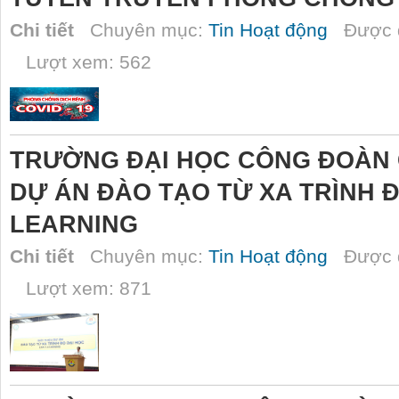
Chi tiết
Chuyên mục:
Tin Hoạt động
Được đ
Lượt xem: 562
TRƯỜNG ĐẠI HỌC CÔNG ĐOÀN C
DỰ ÁN ĐÀO TẠO TỪ XA TRÌNH Đ
LEARNING
Chi tiết
Chuyên mục:
Tin Hoạt động
Được đ
Lượt xem: 871