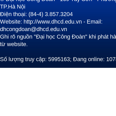
TP.Hà Nội
Điện thoại: (84-4) 3.857.3204
Website: http://www.dhcd.edu.vn - Email:
dhcongdoan@dhcd.edu.vn
Ghi rõ nguồn "Đại học Công Đoàn" khi phát hàn
từ website.
Số lượng truy cập: 5995163; Đang online: 10