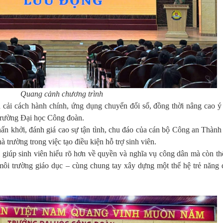
Quang cảnh chương trình
cải cách hành chính, ứng dụng chuyển đổi số, đồng thời nâng cao ý
 Trường Đại học Công đoàn.
hấn khởi, đánh giá cao sự tận tình, chu đáo của cán bộ Công an Thành
 trường trong việc tạo điều kiện hỗ trợ sinh viên.
 giúp sinh viên hiểu rõ hơn về quyền và nghĩa vụ công dân mà còn thể
môi trường giáo dục – cùng chung tay xây dựng một thế hệ trẻ năng 