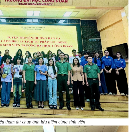
ểu tham dự chụp ảnh lưu niệm cùng sinh viên