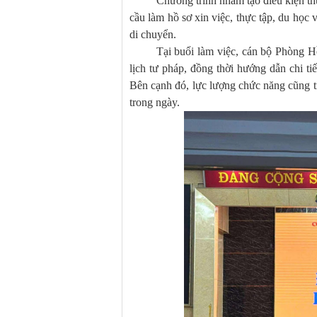
Chương trình nhằm tạo điều kiện thu
cầu làm hồ sơ xin việc, thực tập, du học v
di chuyển.
Tại buổi làm việc, cán bộ Phòng H
lịch tư pháp, đồng thời hướng dẫn chi ti
Bên cạnh đó, lực lượng chức năng cũng tr
trong ngày.