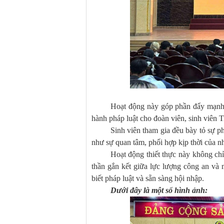
Hoạt động này góp phần đẩy mạnh 
hành pháp luật cho đoàn viên, sinh viên
Sinh viên tham gia đều bày tỏ sự p
như sự quan tâm, phối hợp kịp thời của nhà
Hoạt động thiết thực này không chỉ
thần gắn kết giữa lực lượng công an và 
biết pháp luật và sẵn sàng hội nhập.
Dưới đây là một số hình ảnh: