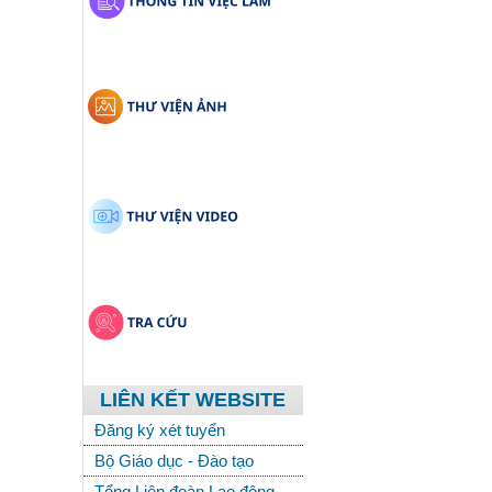
LIÊN KẾT WEBSITE
Đăng ký xét tuyển
Bộ Giáo dục - Đào tạo
Tổng Liên đoàn Lao động