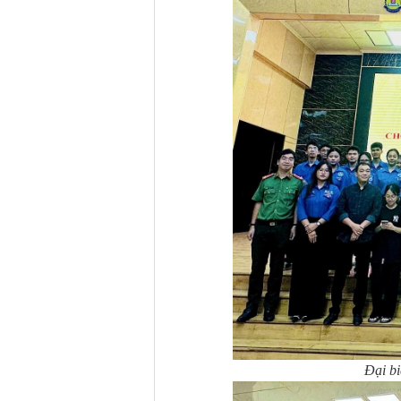
Đại bi