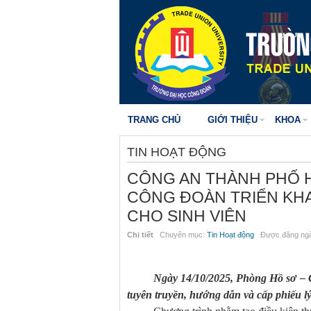
TRANG CHỦ
GIỚI THIỆU
KHOA
TIN HOẠT ĐỘNG
CÔNG AN THÀNH PHỐ H
CÔNG ĐOÀN TRIỂN KHA
CHO SINH VIÊN
Chi tiết
Chuyên mục:
Tin Hoạt động
Được đăng ngà
Ngày 14/10/2025, Phòng Hồ sơ – 
tuyên truyền, hướng dẫn và cấp phiếu lý