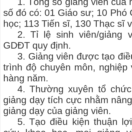
1. Tổng số giảng viên của 
số đó có: 01 Giáo sư; 10 Phó 
học; 113 Tiến sĩ, 130 Thạc sĩ 
2. Tỉ lệ sinh viên/giảng 
GDĐT quy định.
3. Giảng viên được tạo điề
trình độ chuyên môn, nghiệp 
hàng năm.
4. Thường xuyên tổ chứ
giảng dạy tích cực nhằm nân
giảng dạy của giảng viên.
5. Tạo điều kiện thuận lợ