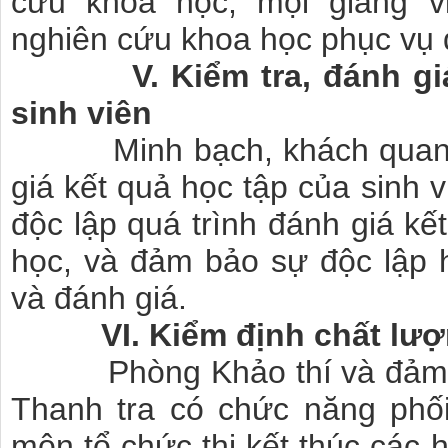
cứu khoa học, mọi giảng 
nghiên cứu khoa học phục vụ 
V. Kiểm tra, đánh giá k
sinh viên
Minh bạch, khách quan, c
giá kết quả học tập của sinh 
độc lập quá trình đánh giá kế
học, và đảm bảo sự độc lập h
và đánh giá.
VI. Kiểm định chất lượ
Phòng Khảo thí và đảm bả
Thanh tra có chức năng phố
môn tổ chức thi kết thúc các 