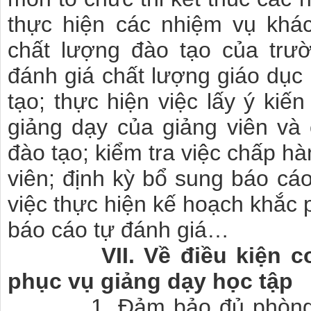
thực hiện các nhiệm vụ khá
chất lượng đào tạo của trư
đánh giá chất lượng giáo dục
tạo; thực hiện việc lấy ý kiế
giảng dạy của giảng viên và
đào tạo; kiểm tra việc chấp hà
viên; định kỳ bổ sung báo cáo
việc thực hiện kế hoạch khắc 
báo cáo tự đánh giá…
VII. Về điều kiện cơ sở
phục vụ giảng dạy học tập
1. Đảm bảo đủ phòng họ