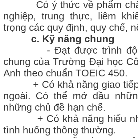
Có ý thức về phẩm chất, g
nghiệp, trung thực, liêm khiế
trọng các quy định, quy chế, n
c. Kỹ năng chung
- Đạt được trình độ ng
chung của Trường Đại học Côn
Anh theo chuẩn TOEIC 450.
+ Có khả năng giao tiếp 
ngoài. Có thể mở đầu những
những chủ đề hạn chế.
+ Có khả năng hiểu nhữn
tình huống thông thường.