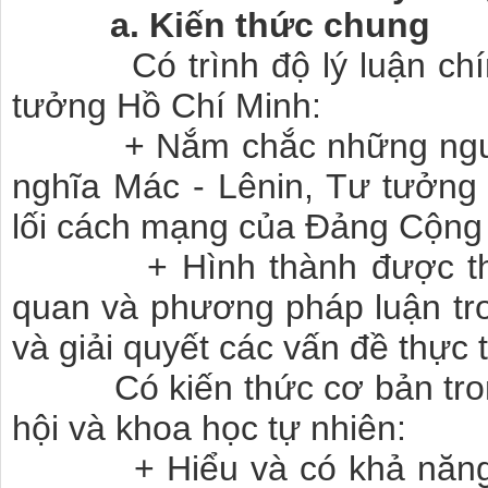
a. Kiến thức chung
Có trình độ lý luận chính 
tưởng Hồ Chí Minh:
+ Nắm chắc những nguyên
nghĩa Mác - Lênin, Tư tưởn
lối cách mạng của Đảng Cộng
+ Hình thành được thế g
quan và phương pháp luận tro
và giải quyết các vấn đề thực t
Có kiến thức cơ bản trong
hội và khoa học tự nhiên:
+ Hiểu và có khả năng vậ