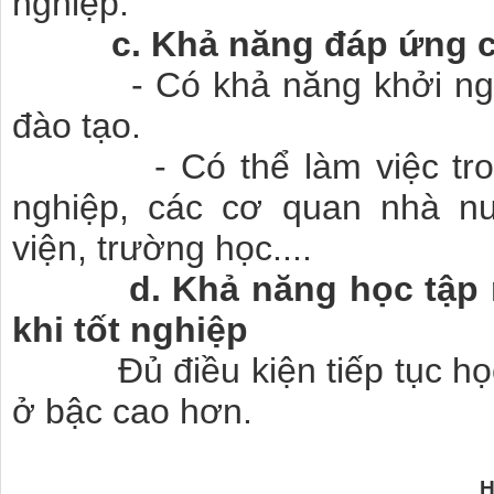
nghiệp.
c. Khả năng đáp ứng cơ
- Có khả năng khởi nghiệ
đào tạo.
- Có thể làm việc trong 
nghiệp, các cơ quan nhà nư
viện, trường học....
d. Khả năng học tập nân
khi tốt nghiệp
Đủ điều kiện tiếp tục học 
ở bậc cao hơn.