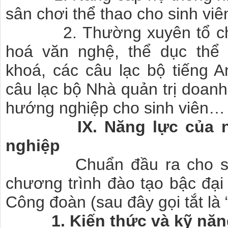
sân chơi thể thao cho sinh viê
2. Thường xuyên tổ chức
hoá văn nghệ, thể dục thể 
khoá, các câu lạc bộ tiếng A
câu lạc bộ Nhà quản trị doanh
hướng nghiệp cho sinh viên…
IX. Năng lực của 
nghiệp
Chuẩn đầu ra cho sinh v
chương trình đào tạo bậc đại
Công đoàn (sau đây gọi tắt là
1. Kiến thức và kỹ năn