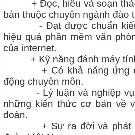
+ Đọc, hiểu và soạn thảo c
bản thuộc chuyên ngành đào t
- Đạt được chuẩn kiến th
hiệu quả phần mềm văn phòn
của internet.
+ Kỹ năng đánh máy tính, 
+ Có khả năng ứng dụng 
động chuyên môn.
- Lý luận và nghiệp vụ 
những kiến thức cơ bản về 
đoàn.
+ Sự ra đời và phát tri