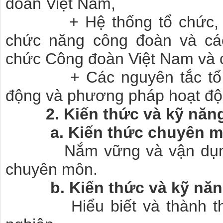
đoàn Việt
Nam
,
+ Hệ thống tổ chức, tính c
chức năng công đoàn và cá
chức Công đoàn Việt
Nam
và 
+ Các nguyên tắc tổ chứ
động và phương pháp hoạt độ
2. Kiến thức và kỹ nă
a. Kiến thức chuyên m
Nắm vững và vận dụng th
chuyên môn.
b. Kiến thức và kỹ năng
Hiểu biết và thành thạo