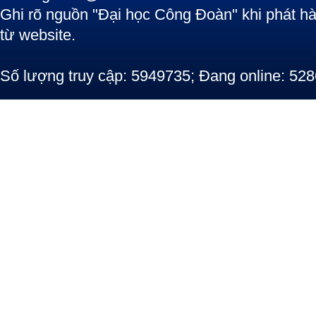
Ghi rõ nguồn "Đại học Công Đoàn" khi phát hàn
từ website.
Số lượng truy cập: 5949735; Đang online: 528