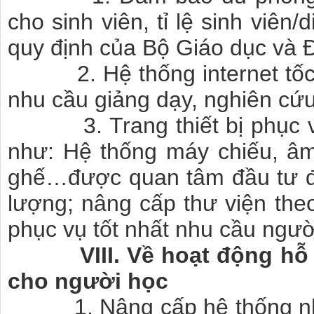
cho sinh viên, tỉ lệ sinh viên
quy định của Bộ Giáo dục và 
2. Hệ thống internet tốc 
nhu cầu giảng dạy, nghiên cứu
3. Trang thiết bị phục vụ
như: Hệ thống máy chiếu, âm 
ghế…được quan tâm đầu tư đ
lượng; nâng cấp thư viện the
phục vụ tốt nhất nhu cầu ngườ
VIII. Về hoạt động hỗ tr
cho người học
1. Nâng cấp hệ thống nhà 