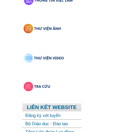
LIÊN KẾT WEBSITE
Đăng ký xét tuyển
Bộ Giáo dục - Đào tạo
Tổng Liên đoàn Lao động