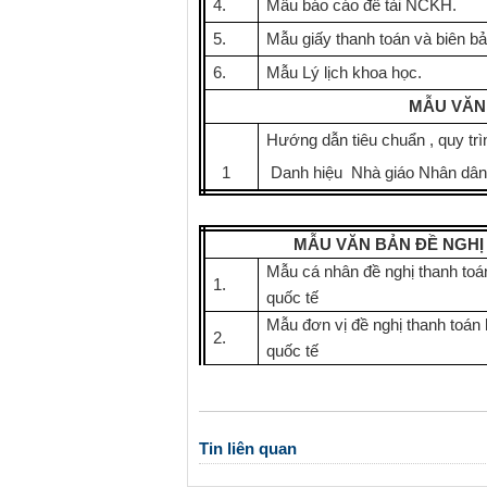
4.
Mẫu báo cáo đề tài NCKH.
5.
Mẫu giấy thanh toán và biên bả
6.
Mẫu Lý lịch khoa học.
MẪU VĂN
Hướng dẫn tiêu chuẩn , quy trìn
1
Danh hiệu Nhà giáo Nhân dân,
MẪU VĂN BẢN ĐỀ NGHỊ
Mẫu cá nhân đề nghị thanh toá
1.
quốc tế
Mẫu đơn vị đề nghị thanh toán 
2.
quốc tế
Tin liên quan