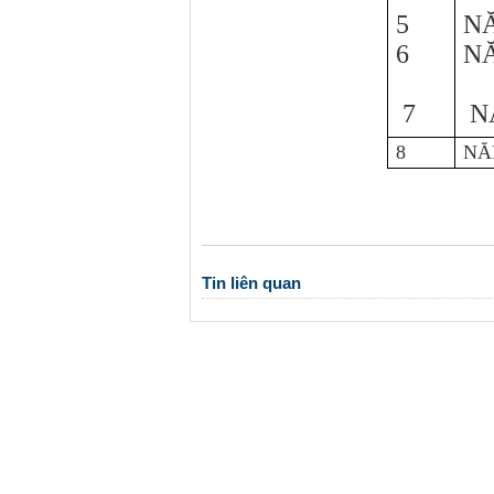
5
NĂ
6
NĂ
7
N
8
NĂ
Tin liên quan