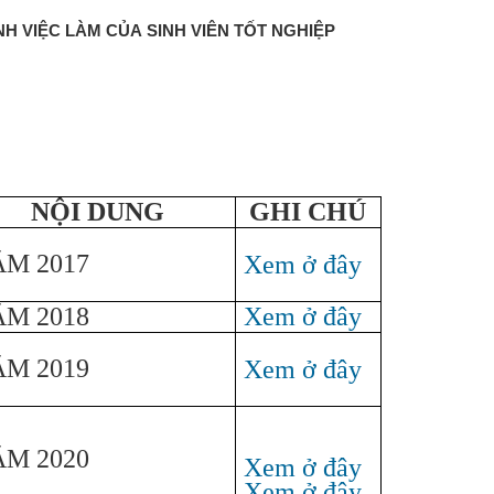
NH VIỆC LÀM CỦA SINH VIÊN TỐT NGHIỆP
NỘI DUNG
GHI CHÚ
M 2017
Xem ở đây
M 2018
Xem ở đây
M 2019
Xem ở đây
M 2020
Xem ở đây
Xem ở đây