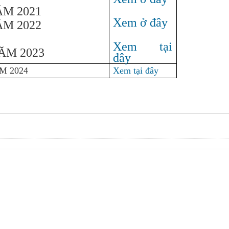
M 2021
Xem ở đây
M 2022
Xem tại
ĂM 2023
đây
M 2024
Xem tại đây