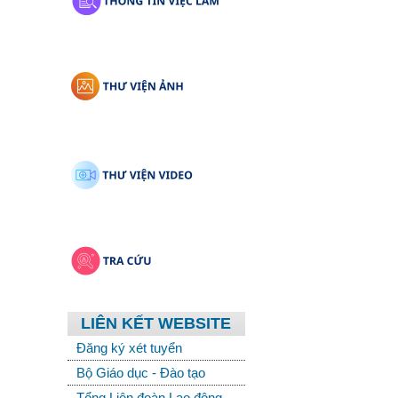
LIÊN KẾT WEBSITE
Đăng ký xét tuyển
Bộ Giáo dục - Đào tạo
Tổng Liên đoàn Lao động