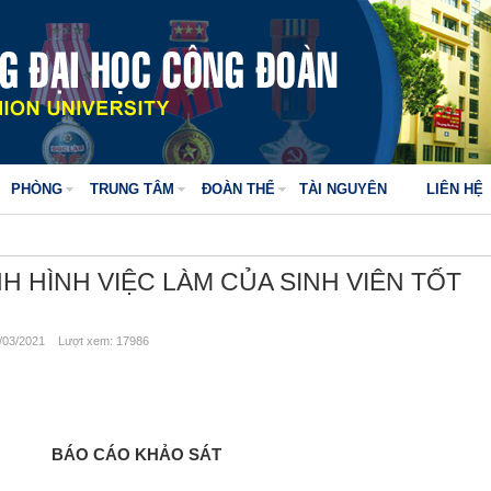
PHÒNG
TRUNG TÂM
ĐOÀN THỂ
TÀI NGUYÊN
LIÊN HỆ
H HÌNH VIỆC LÀM CỦA SINH VIÊN TỐT
03/2021 Lượt xem: 17986
BÁO CÁO KHẢO SÁT