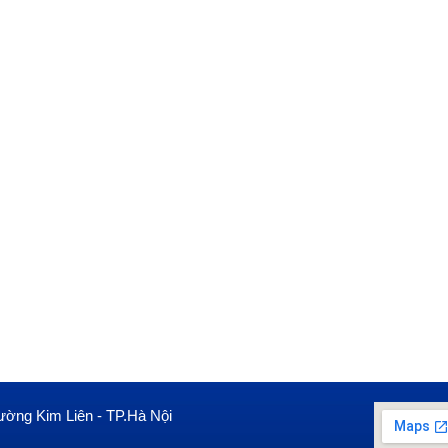
ường Kim Liên - TP.Hà Nội