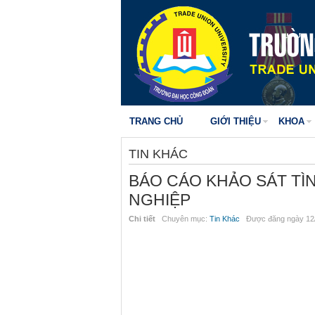
TRANG CHỦ
GIỚI THIỆU
KHOA
TIN KHÁC
BÁO CÁO KHẢO SÁT TÌN
NGHIỆP
Chi tiết
Chuyên mục:
Tin Khác
Được đăng ngày 12/