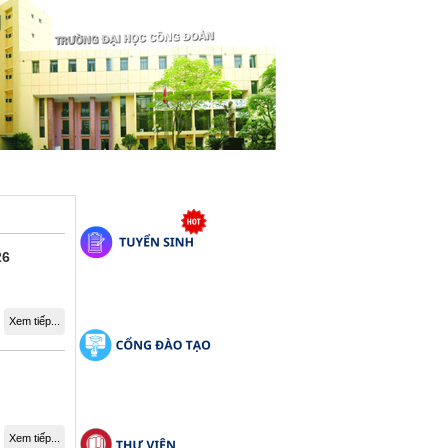
26
Xem tiếp...
Xem tiếp...