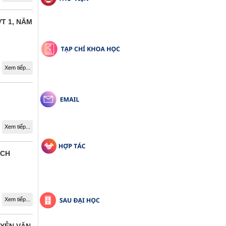
T 1, NĂM
Xem tiếp...
Xem tiếp...
ÁCH
Xem tiếp...