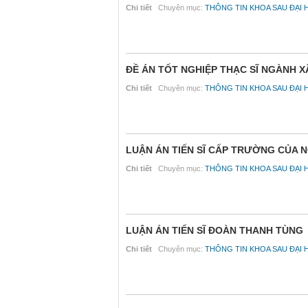
Chi tiết
Chuyên mục:
THÔNG TIN KHOA SAU ĐẠI 
ĐỀ ÁN TỐT NGHIỆP THẠC SĨ NGÀNH X
Chi tiết
Chuyên mục:
THÔNG TIN KHOA SAU ĐẠI 
LUẬN ÁN TIẾN SĨ CẤP TRƯỜNG CỦA 
Chi tiết
Chuyên mục:
THÔNG TIN KHOA SAU ĐẠI 
LUẬN ÁN TIẾN SĨ ĐOÀN THANH TÙNG
Chi tiết
Chuyên mục:
THÔNG TIN KHOA SAU ĐẠI 