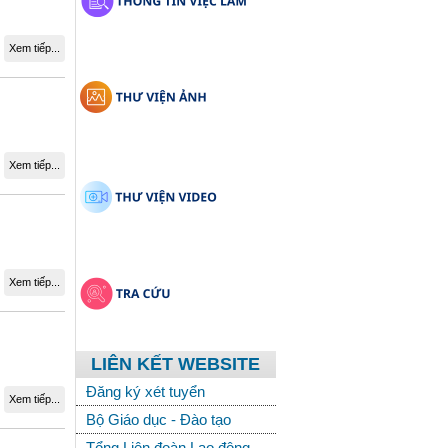
Xem tiếp...
Xem tiếp...
Xem tiếp...
LIÊN KẾT WEBSITE
Đăng ký xét tuyển
Xem tiếp...
Bộ Giáo dục - Đào tạo
Tổng Liên đoàn Lao động