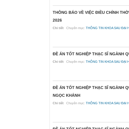
THÔNG BÁO VỀ VIỆC ĐIỀU CHỈNH THỜ
2026
Chi tiết
Chuyên mục:
THÔNG TIN KHOA SAU ĐẠI 
ĐỀ ÁN TỐT NGHIỆP THẠC SĨ NGÀNH Q
Chi tiết
Chuyên mục:
THÔNG TIN KHOA SAU ĐẠI 
ĐỀ ÁN TỐT NGHIỆP THẠC SĨ NGÀNH 
NGỌC KHÁNH
Chi tiết
Chuyên mục:
THÔNG TIN KHOA SAU ĐẠI 