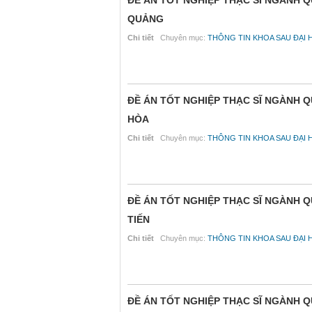
ĐỀ ÁN TỐT NGHIỆP THẠC SĨ NGÀNH 
QUẢNG
Chi tiết
Chuyên mục:
THÔNG TIN KHOA SAU ĐẠI 
ĐỀ ÁN TỐT NGHIỆP THẠC SĨ NGÀNH 
HÒA
Chi tiết
Chuyên mục:
THÔNG TIN KHOA SAU ĐẠI 
ĐỀ ÁN TỐT NGHIỆP THẠC SĨ NGÀNH 
TIẾN
Chi tiết
Chuyên mục:
THÔNG TIN KHOA SAU ĐẠI 
ĐỀ ÁN TỐT NGHIỆP THẠC SĨ NGÀNH Q