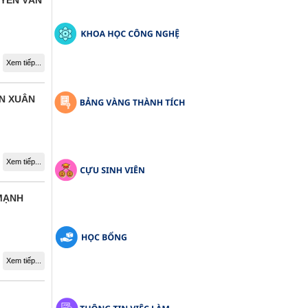
UYỄN VĂN
Xem tiếp...
ẦN XUÂN
Xem tiếp...
 MẠNH
Xem tiếp...