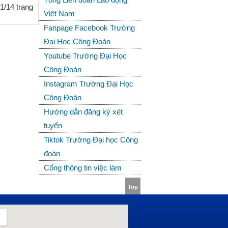
1/14 trang
Việt Nam
Fanpage Facebook Trường
Đại Học Công Đoàn
Youtube Trường Đại Học
Công Đoàn
Instagram Trường Đại Học
Công Đoàn
Hướng dẫn đăng ký xét
tuyển
Tiktok Trường Đại học Công
đoàn
Cổng thông tin việc làm
Top