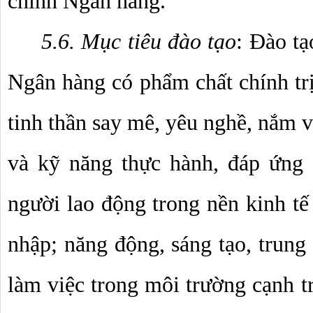
chính Ngân hàng.
5.6. Mục tiêu đào tạo
: Đào tạ
Ngân hàng có phẩm chất chính trị,
tinh thần say mê, yêu nghề, nắm 
và kỹ năng thực hành, đáp ứng c
người lao động trong nền kinh tế 
nhập; năng động, sáng tạo, trung 
làm việc trong môi trường cạnh tr