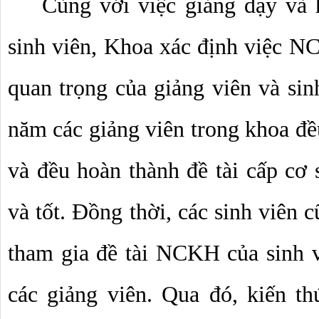
Cùng với việc giảng dạy và h
sinh viên, Khoa xác định việc N
quan trọng của giảng viên và sinh
năm các giảng viên trong khoa đề
và đều hoàn thành đề tài cấp cơ s
và tốt. Đồng thời, các sinh viên c
tham gia đề tài NCKH của sinh v
các giảng viên. Qua đó, kiến t