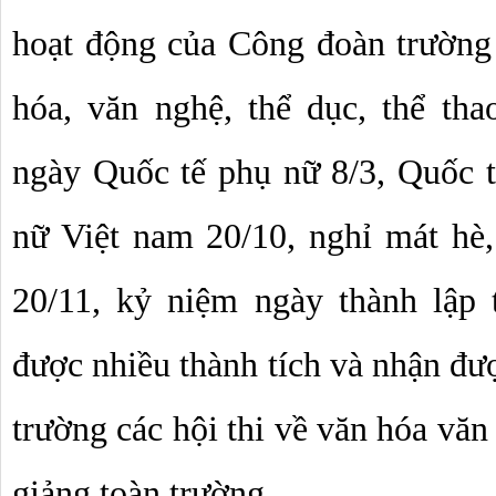
hoạt động của Công đoàn trường 
hóa, văn nghệ, thể dục, thể th
ngày Quốc tế phụ nữ 8/3, Quốc tế
nữ Việt nam 20/10, nghỉ mát hè
20/11, kỷ niệm ngày thành lập
được nhiều thành tích và nhận đượ
trường các hội thi về văn hóa văn 
giảng toàn trường…