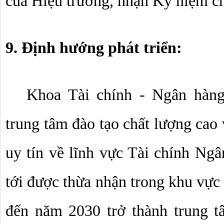
của Hiệu trưởng, nhận Kỷ niệm chư
9. Định hướng phát triển:
Khoa Tài chính - Ngân hàng
trung tâm đào tạo chất lượng cao 
uy tín về lĩnh vực Tài chính Ngân
tới được thừa nhận trong khu vực 
đến năm 2030 trở thành trung t