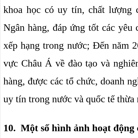
khoa học có uy tín, chất lượng c
Ngân hàng, đáp ứng tốt các yêu c
xếp hạng trong nước; Đến năm 2
vực Châu Á về đào tạo và nghiên
hàng, được các tổ chức, doanh ngh
uy tín trong nước và quốc tế thừa
10.  Một số hình ảnh hoạt động 