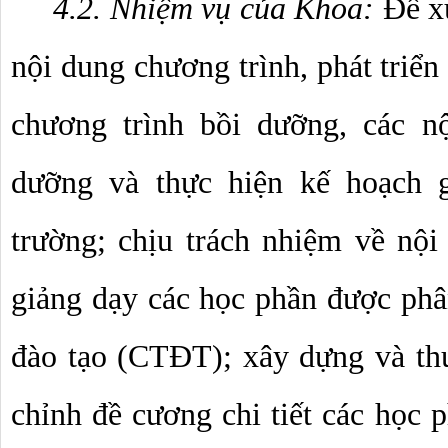
4.2. Nhiệm vụ của Khoa: 
Đề xu
nội dung chương trình, phát triển
chương trình bồi dưỡng, các nộ
dưỡng và thực hiện kế hoạch g
trường; chịu trách nhiệm về nội 
giảng dạy các học phần được phân
đào tạo (CTĐT); xây dựng và thư
chỉnh đề cương chi tiết các học 