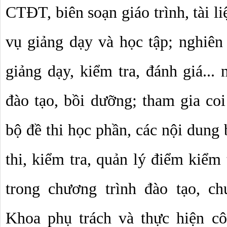
CTĐT, biên soạn giáo trình, tài li
vụ giảng dạy và học tập; nghiên 
giảng dạy, kiểm tra, đánh giá...
đào tạo, bồi dưỡng; tham gia coi 
bộ đề thi học phần, các nội dung 
thi, kiểm tra, quản lý điểm kiểm 
trong chương trình đào tạo, ch
Khoa phụ trách và thực hiện cô