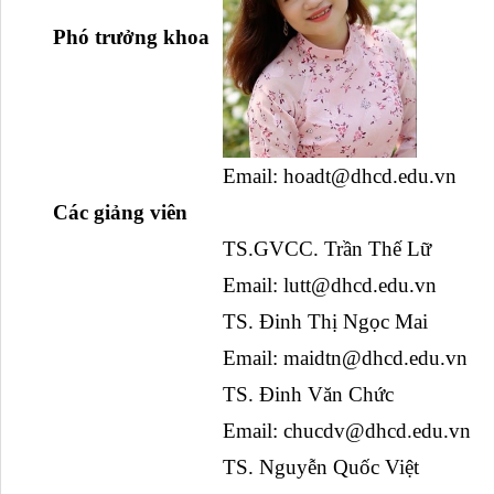
  Phó trưởng khoa
Email: hoadt@dhcd.edu.vn
  Các giảng viên
TS.GVCC. Trần Thế Lữ
Email: lutt@dhcd.edu.vn
TS. Đinh Thị Ngọc Mai
Email: maidtn@dhcd.edu.vn
TS. Đinh Văn Chức
Email: 
chucdv@dhcd.edu.vn
TS. Nguyễn Quốc Việt