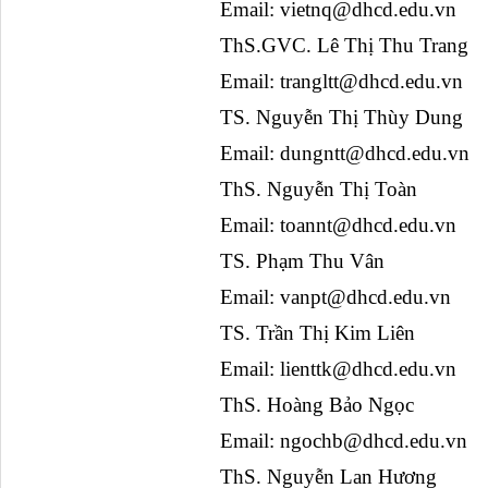
Email: 
vietnq@dhcd.edu.vn
ThS.GVC. Lê Thị Thu Trang
Email: 
trangltt@dhcd.edu.vn
TS. Nguyễn Thị Thùy Dung
Email: 
dungntt@dhcd.edu.vn
ThS. Nguyễn Thị Toàn
Email: 
toannt@dhcd.edu.vn
TS. Phạm Thu Vân
Email: 
vanpt@dhcd.edu.vn
TS. Trần Thị Kim Liên
Email: 
lienttk@dhcd.edu.vn
ThS. Hoàng Bảo Ngọc
Email: 
ngochb@dhcd.edu.vn
ThS. Nguyễn Lan Hương