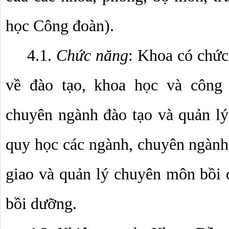
học Công đoàn).
4.1. 
Chức năng
: Khoa có chức
về đào tạo, khoa học và công 
chuyên ngành đào tạo và quản lý 
quy học các ngành, chuyên ngành 
giao và quản lý chuyên môn bồi d
bồi dưỡng.