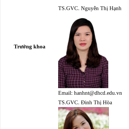
TS.GVC. Nguyễn Thị Hạnh
  Trưởng khoa
Email: hanhnt@dhcd.edu.vn 
TS.GVC. Đinh Thị Hòa