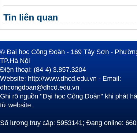
Tin liên quan
© Đại học Công Đoàn - 169 Tây Sơn - Phường
TP.Hà Nội
Điện thoại: (84-4) 3.857.3204
Website: http://www.dhcd.edu.vn - Email:
dhcongdoan@dhcd.edu.vn
Ghi rõ nguồn "Đại học Công Đoàn" khi phát hàn
từ website.
Số lượng truy cập: 5953141; Đang online: 660