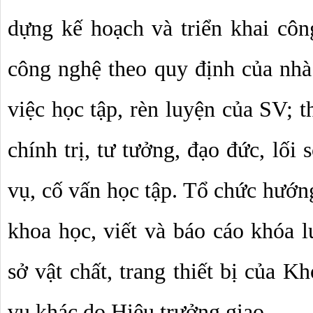
dựng kế hoạch và triển khai côn
công nghệ theo quy định của nhà 
việc học tập, rèn luyện của SV; t
chính trị, tư tưởng, đạo đức, lối 
vụ, cố vấn học tập. Tổ chức hướng
khoa học, viết và báo cáo khóa lu
sở vật chất, trang thiết bị của K
vụ khác do Hiệu trưởng giao.