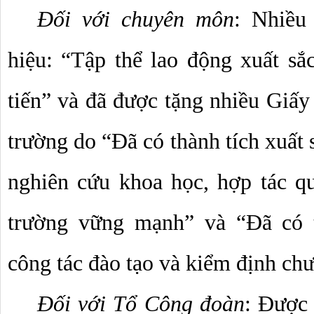
Đối với chuyên môn
: 
Nhiều 
hiệu: “Tập thể lao động xuất sắc
tiến” và đã được tặng nhiều Giấy
trường do “Đã có thành tích xuất s
nghiên cứu khoa học, hợp tác q
trường vững mạnh” và “Đã có th
công tác đào tạo và kiểm định chư
Đối với Tổ Công đoàn
: Được 