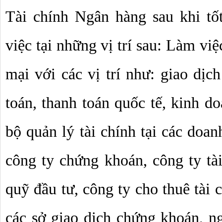
Tài chính Ngân hàng sau khi tố
việc tại những vị trí sau: Làm việ
mại với các vị trí như: giao dịch
toán, thanh toán quốc tế, kinh d
bộ quản lý tài chính tại các doan
công ty chứng khoán, công ty tài
quỹ đầu tư, công ty cho thuê tài 
các sở giao dịch chứng khoán, ng