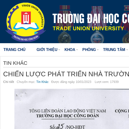
TRANG CHỦ
GIỚI THIỆU
KHOA
PHÒNG
TRUNG TÂM
TIN KHÁC
CHIẾN LƯỢC PHÁT TRIỂN NHÀ TRƯỜN
Chi tiết
Chuyên mục:
Tin Khác
Được đăng ngày 10/01/2023 Lượt xem: 17939