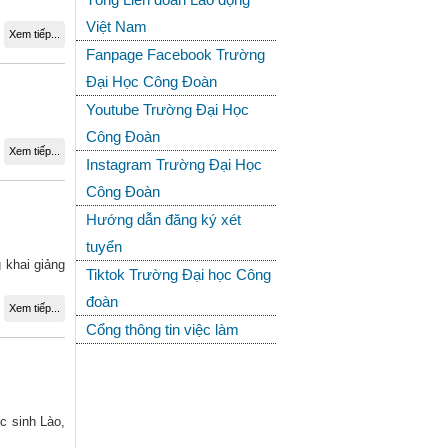
Việt Nam
Xem tiếp...
Fanpage Facebook Trường
Đại Học Công Đoàn
Youtube Trường Đại Học
Công Đoàn
Xem tiếp...
Instagram Trường Đại Học
Công Đoàn
Hướng dẫn đăng ký xét
tuyển
 khai giảng
Tiktok Trường Đại học Công
đoàn
Xem tiếp...
Cổng thông tin việc làm
c sinh Lào,