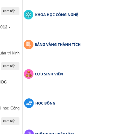
Xem tiếp...
012 -
ản trị kinh
Xem tiếp...
HỌC
ại học Công
Xem tiếp...