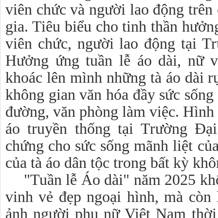
viên chức và người lao động trên 
gia. Tiêu biểu cho tinh thần hưởn
viên chức, người lao động tại 
Hưởng ứng tuần lễ áo dài, nữ v
khoác lên mình những tà áo dài r
không gian văn hóa đầy sức sống 
đường, văn phòng làm việc. Hình 
áo truyền thống tại Trường Đạ
chứng cho sức sống mãnh liệt của
của tà áo dân tộc trong bất kỳ khô
"Tuần lễ Áo dài" năm 2025 khô
vinh vẻ đẹp ngoại hình, mà còn 
ảnh người phụ nữ Việt Nam thời