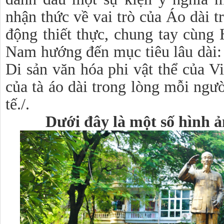
nhận thức về vai trò của Áo dài t
động thiết thực, chung tay cùng 
Nam hướng đến mục tiêu lâu dài:
Di sản văn hóa phi vật thể của V
của tà áo dài trong lòng mỗi ngườ
tế./.
Dưới đây là một số hình 