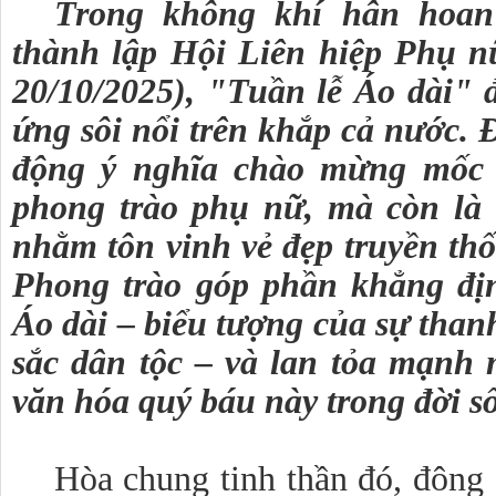
Trong không khí hân hoa
thành lập Hội Liên hiệp Phụ n
20/10/2025), "Tuần lễ Áo dài"
ứng sôi nổi trên khắp cả nước. 
động ý nghĩa chào mừng mốc 
phong trào phụ nữ, mà còn là
nhằm tôn vinh vẻ đẹp truyền th
Phong trào góp phần khẳng địn
Áo dài – biểu tượng của sự thanh
sắc dân tộc – và lan tỏa mạnh 
văn hóa quý báu này trong đời số
Hòa chung tinh thần đó, đông 