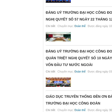
ĐẢNG UỶ TRƯỜNG ĐẠI HỌC CÔNG ĐOÀ
NGHỊ QUYẾT SỐ 57 NGÀY 22 THÁNG 1
Chi tiết
Chuyên mục:
Đoàn thể
Được đăng ngày 10
ĐẢNG UỶ TRƯỜNG ĐẠI HỌC CÔNG ĐOÀ
QUÁN TRIỆT NGHỊ QUYẾT SỐ 10 NGÀY 
VỐN ĐẦU TƯ NƯỚC NGOÀI
Chi tiết
Chuyên mục:
Đoàn thể
Được đăng ngày 03
GIÁO DỤC TRUYỀN THỐNG ĐỀN ƠN ĐÁ
TRƯỜNG ĐẠI HỌC CÔNG ĐOÀN
Chi tiết
Chuyên mục:
Đoàn thể
Được đăng ngày 30