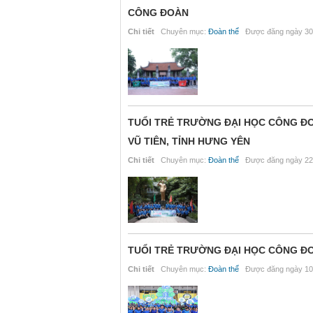
CÔNG ĐOÀN
Chi tiết
Chuyên mục:
Đoàn thể
Được đăng ngày 30
TUỔI TRẺ TRƯỜNG ĐẠI HỌC CÔNG ĐO
VŨ TIÊN, TỈNH HƯNG YÊN
Chi tiết
Chuyên mục:
Đoàn thể
Được đăng ngày 22
TUỔI TRẺ TRƯỜNG ĐẠI HỌC CÔNG ĐO
Chi tiết
Chuyên mục:
Đoàn thể
Được đăng ngày 10