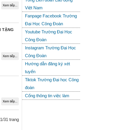
Xem tiếp...
Việt Nam
Fanpage Facebook Trường
Đại Học Công Đoàn
M TẶNG
Youtube Trường Đại Học
Công Đoàn
Instagram Trường Đại Học
Công Đoàn
Xem tiếp...
Hướng dẫn đăng ký xét
tuyển
Tiktok Trường Đại học Công
đoàn
Cổng thông tin việc làm
Xem tiếp...
1/31 trang