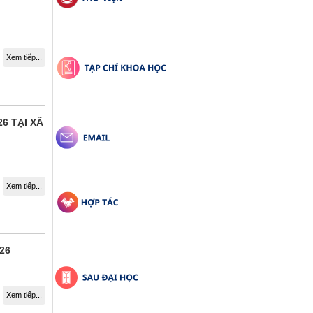
Xem tiếp...
6 TẠI XÃ
Xem tiếp...
26
Xem tiếp...