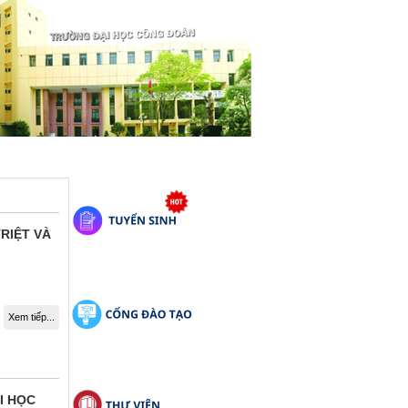
RIỆT VÀ
Xem tiếp...
I HỌC