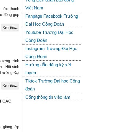
Việt Nam
 chức thành
có đóng góp
Fanpage Facebook Trường
Đại Học Công Đoàn
Xem tiếp...
Youtube Trường Đại Học
Công Đoàn
Instagram Trường Đại Học
Công Đoàn
hương trình
Hướng dẫn đăng ký xét
 - Hội sinh
tuyển
 Trường Đại
Tiktok Trường Đại học Công
Xem tiếp...
đoàn
Cổng thông tin việc làm
I CÁC
i giảng lớp