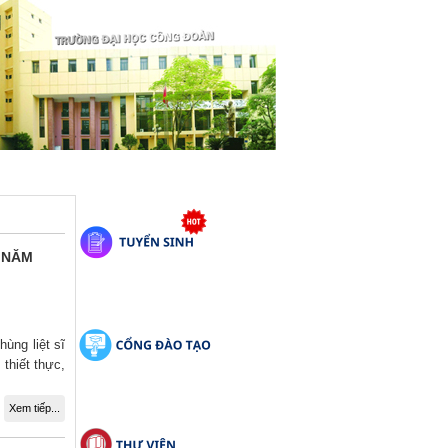
 NĂM
ùng liệt sĩ
thiết thực,
Xem tiếp...