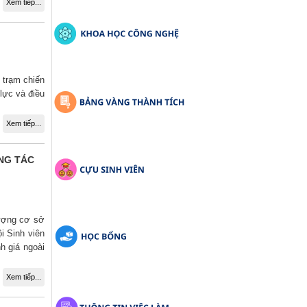
Xem tiếp...
 trạm chiến
lực và điều
Xem tiếp...
NG TÁC
lượng cơ sở
i Sinh viên
h giá ngoài
Xem tiếp...