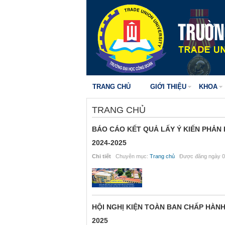
TRANG CHỦ
GIỚI THIỆU
KHOA
TRANG CHỦ
BÁO CÁO KẾT QUẢ LẤY Ý KIẾN PHẢN 
2024-2025
Chi tiết
Chuyên mục:
Trang chủ
Được đăng ngày 0
HỘI NGHỊ KIỆN TOÀN BAN CHẤP HÀ
2025