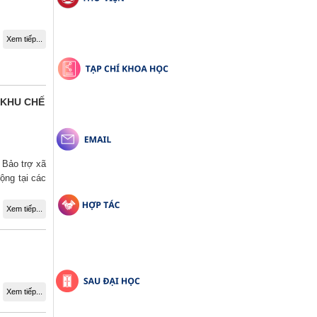
Xem tiếp...
 KHU CHẾ
 Bảo trợ xã
ộng tại các
Xem tiếp...
Xem tiếp...