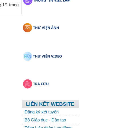
 1/1 trang
LIÊN KẾT WEBSITE
Đăng ký xét tuyển
Bộ Giáo dục - Đào tạo
Tổng Liên đoàn Lao động