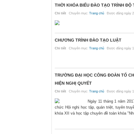
THỜI KHÓA BIỂU ĐÀO TẠO TRÌNH ĐỘ T
Chi tiết
Chuyên mục:
Trang chủ
Được đăng ngày 2
CHƯƠNG TRÌNH ĐÀO TẠO LUẬT
Chi tiết
Chuyên mục:
Trang chủ
Được đăng ngày 1
TRƯỜNG ĐẠI HỌC CÔNG ĐOÀN TỔ CHỨ
HIỆN NGHỊ QUYẾT
Chi tiết
Chuyên mục:
Trang chủ
Được đăng ngày 1
Ngày 11 tháng 1 năm 2017
chức Hội nghị học tập, quán triệt, tuyên tr
khóa XII và học tập chuyên đề toàn khóa "N