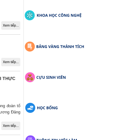
Xem tiếp...
Xem tiếp...
I THỰC
ông đoàn tổ
g ương Đảng
Xem tiếp...