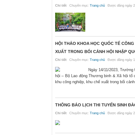
Chi tiết
Chuyên mục:
Trang chủ
Được đăng ngày 2
HỘI THẢO KHOA HỌC QUỐC TẾ CÔNG 
XUẤT TRONG BỐI CẢNH HỘI NHẬP QU
Chi tiết
Chuyên mục:
Trang chủ
Được đăng ngày 1
Ngày 14/11/2023, Trường 
hội – Bộ Lao động Thương binh & Xã hội tổ c
khu công nghiệp, khu chế xuất trong bối cảnh
THÔNG BÁO LỊCH THI TUYỂN SINH ĐÀ
Chi tiết
Chuyên mục:
Trang chủ
Được đăng ngày 2