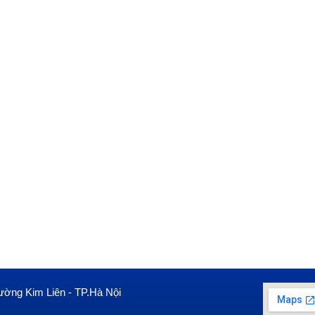
ường Kim Liên - TP.Hà Nội