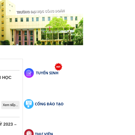
M HỌC
Xem tiếp...
Ỳ 2023 –