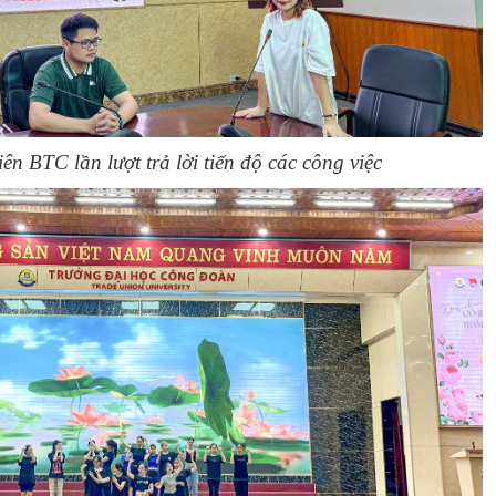
ên BTC lần lượt trả lời tiến độ các công việc