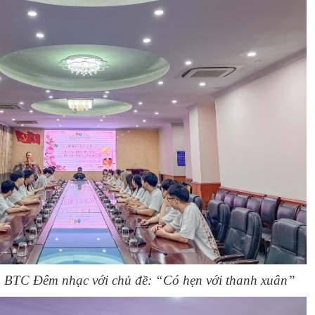
 BTC Đêm nhạc với chủ đề: “Có hẹn với thanh xuân”