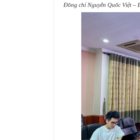
Đồng chí Nguyễn Quốc Việt – B