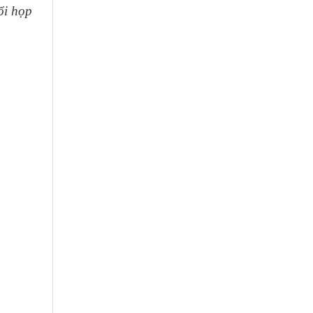
ổi họp