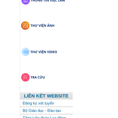
LIÊN KẾT WEBSITE
Đăng ký xét tuyển
Bộ Giáo dục - Đào tạo
Tổng Liên đoàn Lao động