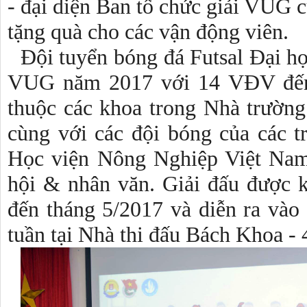
- đại diện Ban tổ chức giải VUG c
tặng quà cho các vận động viên.
Đội tuyển bóng đá Futsal Đại h
VUG năm 2017 với
14
VĐV đến
thuộc các khoa trong Nhà trườn
cùng với các đội bóng của các 
Học viện Nông Nghiệp Việt Nam
hội & nhân văn. Giải đấu được k
đến tháng 5/2017 và diễn ra vào 
tuần tại Nhà thi đấu Bách Khoa -