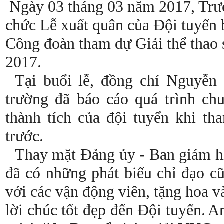
N
gày 03 tháng 03 năm 2017, Tr
chức
Lễ xuất quân của Đội tuyển 
Công đoàn tham dự Giải thể thao
2017.
Tại buổi lễ, đ
ồng chí Nguyễn 
trường
đã
báo cáo quá trình ch
thành tích của đội tuyển khi t
trước.
Thay mặt
Đảng ủy - Ban giám h
đã có những phát biểu chỉ đạo cũ
với các vận động viên, tặng hoa v
lời chúc tốt đẹp đến Đội tuyển.
An