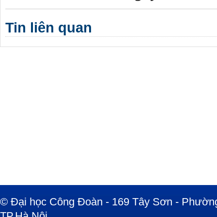
Tin liên quan
© Đại học Công Đoàn - 169 Tây Sơn - Phường
TP.Hà Nội