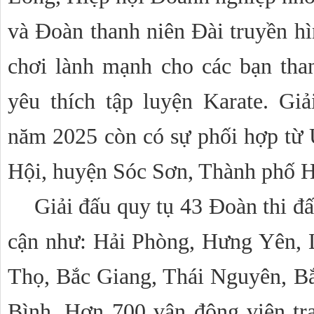
và Đoàn thanh niên Đài truyền h
chơi lành mạnh cho các bạn than
yêu thích tập luyện Karate. Gi
năm 2025 còn có sự phối hợp từ
Hội, huyện Sóc Sơn, Thành phố 
Giải đấu quy tụ 43 Đoàn thi đấ
cận như: Hải Phòng, Hưng Yên, 
Thọ, Bắc Giang, Thái Nguyên, B
Bình. Hơn 700 vận động viên tra