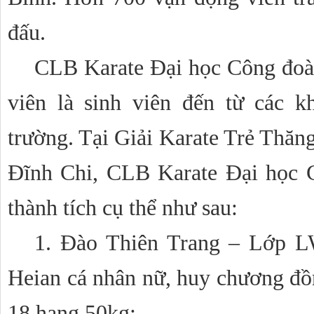
đấu.
CLB Karate Đại học Công đoàn
viên là sinh viên đến từ các k
trường. Tại Giải Karate Trẻ Th
Đĩnh Chi, CLB Karate Đại học C
thành tích cụ thể như sau:
1. Đào Thiên Trang – Lớp 
Heian cá nhân nữ, huy chương đồ
18 hạng 50kg;