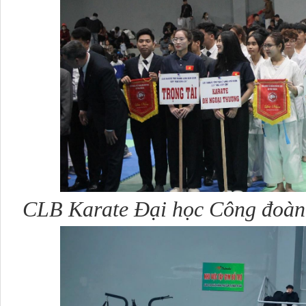
CLB Karate Đại học Công đoàn 