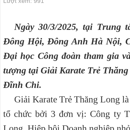
Lượt xem: 991
Ngày 30/3/2025, tại Trung 
Đông Hội, Đông Anh Hà Nội, C
Đại học Công đoàn tham gia và
tượng tại Giải Karate Trẻ Thă
Đĩnh Chi.
Giải Karate Trẻ Thăng Long là
tổ chức bởi 3 đơn vị: Công ty
Long, Hiệp hội Doanh nghiệp nh