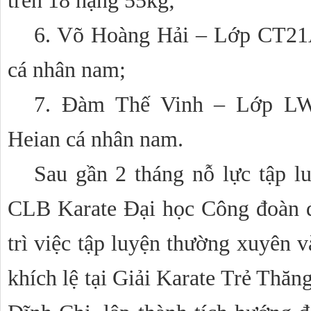
trên 18 hạng 55kg;
6. Võ Hoàng Hải – Lớp CT21
cá nhân nam;
7. Đàm Thế Vinh – Lớp LW
Heian cá nhân nam.
Sau gần 2 tháng nỗ lực tập lu
CLB Karate Đại học Công đoàn đ
trì việc tập luyện thường xuyên v
khích lệ tại Giải Karate Trẻ Th