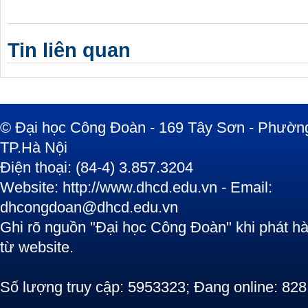
Tin liên quan
© Đại học Công Đoàn - 169 Tây Sơn - Phường
TP.Hà Nội
Điện thoại: (84-4) 3.857.3204
Website: http://www.dhcd.edu.vn - Email:
dhcongdoan@dhcd.edu.vn
Ghi rõ nguồn "Đại học Công Đoàn" khi phát hàn
từ website.
Số lượng truy cập: 5953323; Đang online: 828