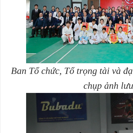
Ban Tổ chức, Tổ trọng tài và đạ
chụp ảnh lư