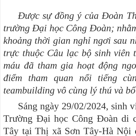
Được sự đồng ý của Đoàn Th
trường Đại học Công Đoàn; nhằm 
khoảng thời gian nghỉ ngơi sau n
trực thuộc Câu lạc bộ sinh viên 
máu đã tham gia hoạt động ngoạ
điểm tham quan nổi tiếng cù
teambuilding vô cùng lý thú và bổ
Sáng ngày 29/02/2024, sinh vi
Trường Đại học Công Đoàn di 
Tây tại Thị xã Sơn Tây-Hà Nội 