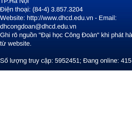
TP.Hà Nội
Điện thoại: (84-4) 3.857.3204
Website: http://www.dhcd.edu.vn - Email:
dhcongdoan@dhcd.edu.vn
Ghi rõ nguồn "Đại học Công Đoàn" khi phát hàn
từ website.
Số lượng truy cập: 5952451; Đang online: 415