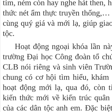
tím, ném còn hay nghe hát then, 
thức nét ẩm thực truyền thống,… 
cùng quý giá và mới lạ, giúp gia
tộc.
Hoạt động ngoại khóa lần
trường Đại học Công đoàn tổ ch
CLB nói riêng và sinh viên Trư
chung có cơ hội tìm hiểu, khám
hoạt động mới lạ, qua đó, còn t
kiến thức mới về kiến trúc quân
của các dân tộc anh em. Đặc biệt