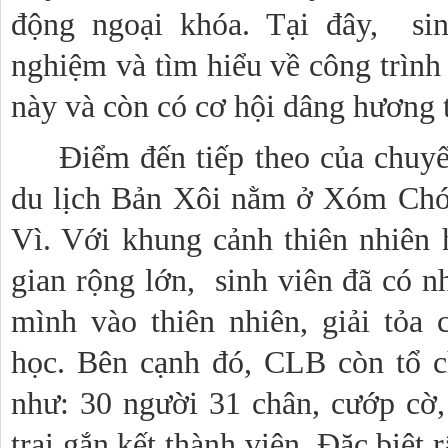
động ngoại khóa. Tại đây, sin
nghiệm và tìm hiểu về công trình 
này và còn có cơ hội dâng hương 
Điểm đến tiếp theo của chuyế
du lịch Bản Xôi nằm ở Xóm Chó
Vì. Với khung cảnh thiên nhiên 
gian rộng lớn, sinh viên đã có n
mình vào thiên nhiên, giải tỏa
học. Bên cạnh đó, CLB còn tổ c
như: 30 người 31 chân, cướp cờ, 
trại gắn kết thành viên. Đặc biệt 