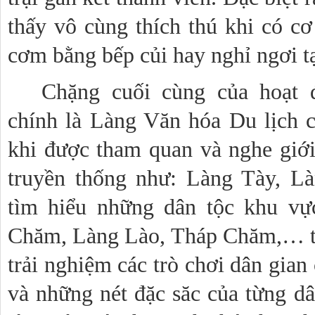
thấy vô cùng thích thú khi có cơ
cơm bằng bếp củi hay nghỉ ngơi tạ
Chặng cuối cùng của hoạt 
chính là Làng Văn hóa Du lịch 
khi được tham quan và nghe giới 
truyền thống như: Làng Tày, L
tìm hiểu những dân tộc khu v
Chăm, Làng Lào, Tháp Chăm,… th
trải nghiệm các trò chơi dân gian
và những nét đặc săc của từng dâ