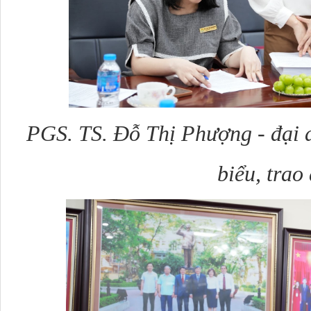
PGS. TS. Đỗ Thị Phượng - đại 
biểu, trao