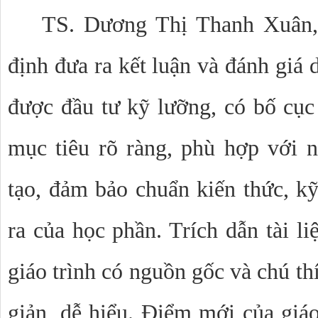
TS.
Dương Thị Thanh Xuân
định đưa ra kết luận và đánh giá 
được đầu tư kỹ lưỡng, có bố cục 
mục tiêu rõ ràng, phù hợp với 
tạo, đảm bảo chuẩn kiến thức, k
ra của học phần. Trích dẫn tài l
giáo trình có nguồn gốc và chú th
giản, dễ hiểu. Điểm mới của giáo