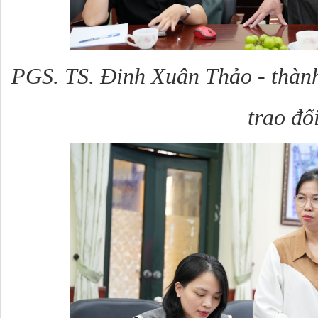
PGS. TS. Đinh Xuân Thảo - thành 
trao đổ