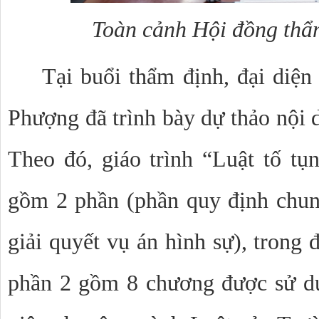
Toàn cảnh Hội đồng thẩm
Tại buổi thẩm định, đại diện
Phượng đã trình bày dự thảo nội d
Theo đó, giáo trình “
Luật tố tụ
gồm 2 phần (phần quy định chung
giải quyết vụ án hình sự), trong
phần 2 gồm 8 chương được sử dụ