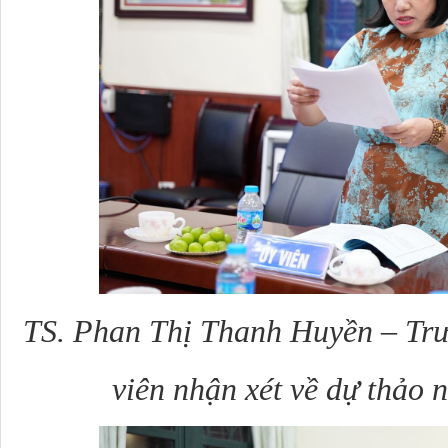
TS. Phan Thị Thanh Huyền – Trư
viên nhận xét về dự thảo n