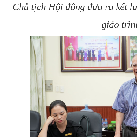
Chủ tịch Hội đồng đưa ra kết l
giáo trìn