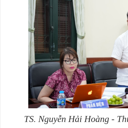
TS. Nguyễn Hải Hoàng - Thư