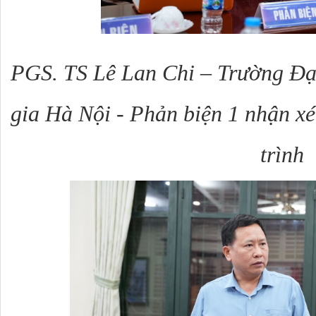
PGS. TS Lê Lan Chi – Trường Đạ
gia Hà Nội - Phản biện 1
nhận xét
trình