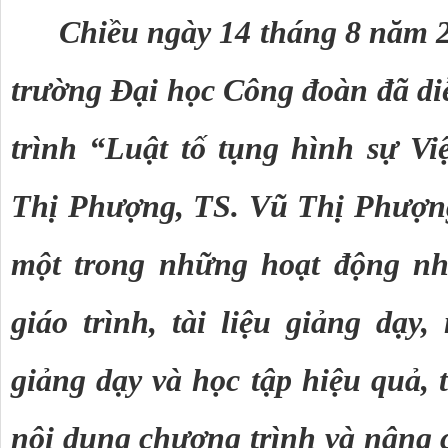
Chiều ngày 14 tháng 8 năm 2
trường Đại học Công đoàn đã di
trình “Luật tố tụng hình sự V
Thị Phượng, TS. Vũ Thị Phượng
một trong những hoạt động nh
giáo trình, tài liệu giảng dạ
giảng dạy và học tập hiệu quả, 
nội dung chương trình và nâng c