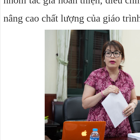
nhóm tác giả hoàn thiện, điều ch
nâng cao chất lượng của giáo trìn