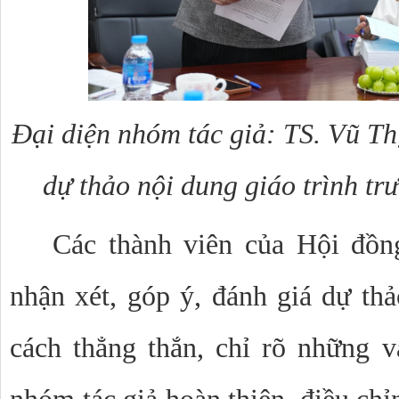
Đại diện nhóm tác giả: TS. Vũ T
dự thảo nội dung giáo trình tr
Các thành viên của Hội đồn
nhận xét, góp ý, đánh giá dự thả
cách thẳng thắn, chỉ rõ những v