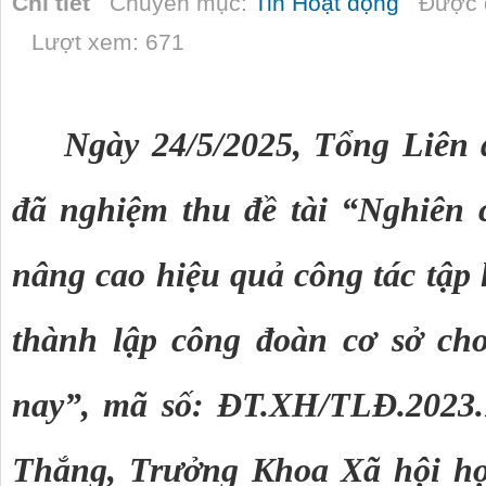
Chi tiết
Chuyên mục:
Tin Hoạt động
Được đ
Lượt xem: 671
Ngày 24/5/2025, Tổng Liên
đã nghiệm thu đề tài “Nghiên 
nâng cao hiệu quả công tác tập h
thành lập công đoàn cơ sở ch
nay”, mã số: ĐT.XH/TLĐ.2023
Thắng, Trưởng Khoa Xã hội họ