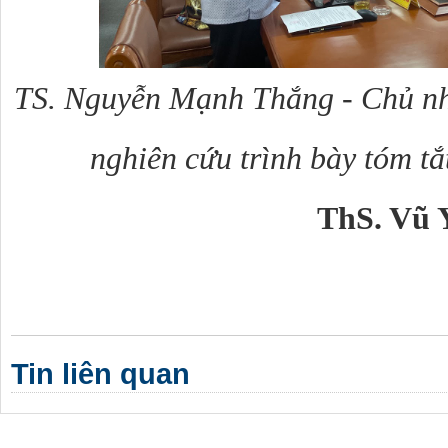
TS. Nguyễn Mạnh Thắng - Chủ nh
nghiên cứu trình bày tóm tắ
ThS. Vũ 
Tin liên quan