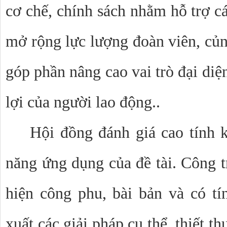
cơ chế, chính sách nhằm hỗ trợ c
mở rộng lực lượng đoàn viên, củn
góp phần nâng cao vai trò đại diệ
lợi của người lao động..
Hội đồng đánh giá cao tính k
năng ứng dụng của đề tài. Công t
hiện công phu, bài bản và có tí
xuất các giải pháp cụ thể, thiết 