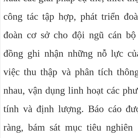
công tác tập hợp, phát triển đo
đoàn cơ sở cho đội ngũ cán bộ
đồng ghi nhận những nỗ lực củ
việc thu thập và phân tích thôn
nhau, vận dụng linh hoạt các ph
tính và định lượng. Báo cáo đư
ràng, bám sát mục tiêu nghiên