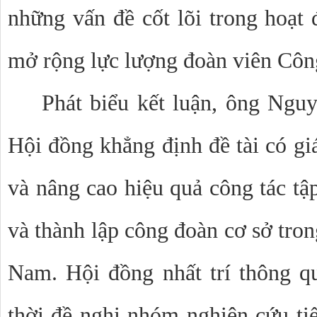
những vấn đề cốt lõi trong hoạt 
mở rộng lực lượng đoàn viên Côn
Phát biểu kết luận, ông Ngu
Hội đồng khẳng định đề tài có giá
và nâng cao hiệu quả công tác tập
và thành lập công đoàn cơ sở tro
Nam. Hội đồng nhất trí thông q
thời đề nghị nhóm nghiên cứu tiế