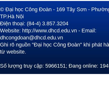
© Đại học Công Đoàn - 169 Tây Sơn - Phường
TP.Hà Nội
Điện thoại: (84-4) 3.857.3204
Website: http://www.dhcd.edu.vn - Email:
dhcongdoan@dhcd.edu.vn
Ghi rõ nguồn "Đại học Công Đoàn" khi phát hàn
từ website.
Số lượng truy cập: 5966151; Đang online: 194