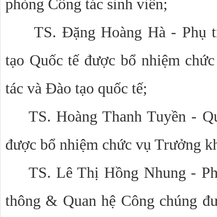
phòng Công tác sinh viên;
TS. Đặng Hoàng Hà - Phụ t
tạo Quốc tế được bổ nhiệm chức
tác và Đào tạo quốc tế;
TS. Hoàng Thanh Tuyền - Qu
được bổ nhiệm chức vụ Trưởng k
TS. Lê Thị Hồng Nhung - Ph
thông & Quan hệ Công chúng đư