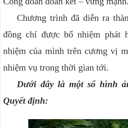
Công đoàn đoàn kết – vững mạnh
Chương trình đã diễn ra thà
đồng chí được bổ nhiệm phát hu
nhiệm của mình trên cương vị m
nhiệm vụ trong thời gian tới.
Dưới đây là một số hình ả
Quyết định: