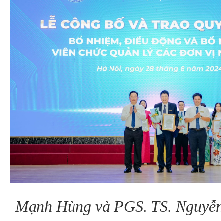
Mạnh Hùng và PGS.
TS. Nguyễn