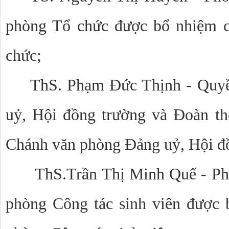
phòng Tổ chức được bổ nhiệm 
chức;
ThS. Phạm Đức Thịnh - Quy
uỷ, Hội đồng trường và Đoàn t
Chánh văn phòng Đảng uỷ, Hội đồ
ThS.Trần Thị Minh Quế - Phó
phòng Công tác sinh viên được