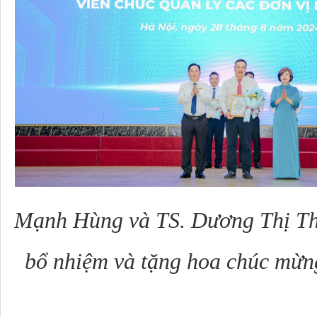
Mạnh Hùng và
TS. Dương Thị Th
bổ nhiệm và tặng hoa chúc mừn