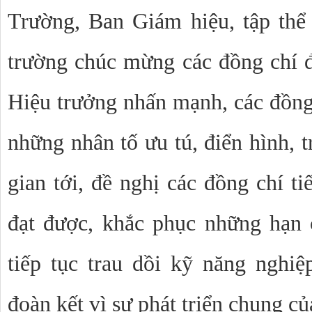
Trường, Ban Giám hiệu, tập thể
trường chúc mừng các đồng chí 
Hiệu trưởng nhấn mạnh, các đồng
những nhân tố ưu tú, điển hình, tr
gian tới, đề nghị các đồng chí ti
đạt được, khắc phục những hạn 
tiếp tục trau dồi kỹ năng nghi
đoàn kết vì sự phát triển chung c