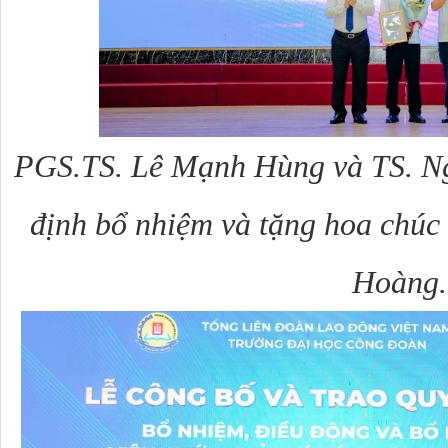
PGS.TS.
Lê Mạnh Hùng và
TS. N
định bổ nhiệm và tặng hoa chú
Hoàng.