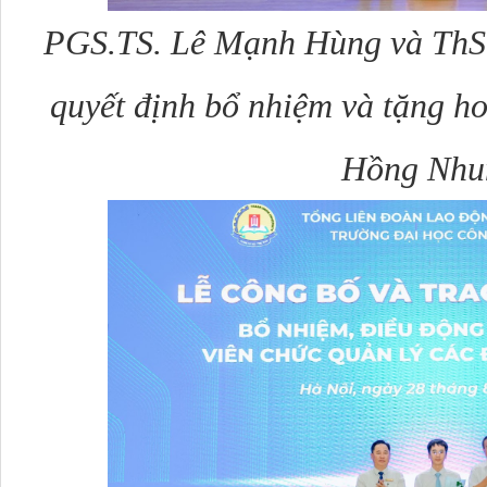
PGS.TS.
Lê Mạnh Hùng và ThS
quyết định bổ nhiệm và tặng h
Hồng Nhu