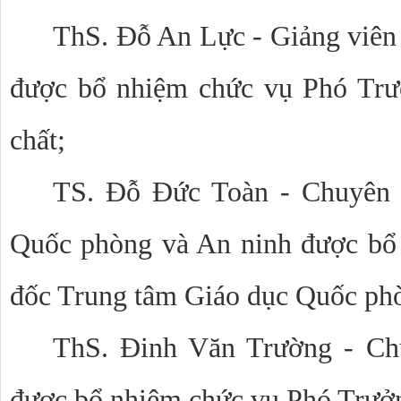
ThS. Đỗ An Lực - Giảng viên
được bổ nhiệm chức vụ Phó Trư
chất;
TS. Đỗ Đức Toàn - Chuyên 
Quốc phòng và An ninh được bổ
đốc Trung tâm Giáo dục Quốc ph
ThS. Đinh Văn Trường - Ch
được bổ nhiệm chức vụ Phó Trưở