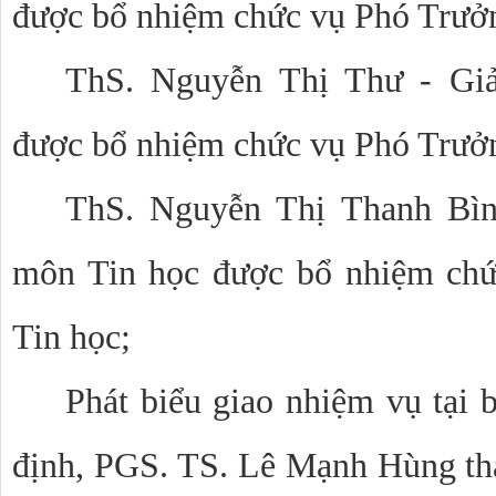
được bổ nhiệm chức vụ Phó Trưở
ThS. Nguyễn Thị Thư - Giả
được bổ nhiệm chức vụ Phó Trưở
ThS. Nguyễn Thị Thanh Bìn
môn Tin học được bổ nhiệm ch
Tin học;
Phát biểu giao nhiệm vụ tại 
định, PGS. TS. Lê Mạnh Hùng th