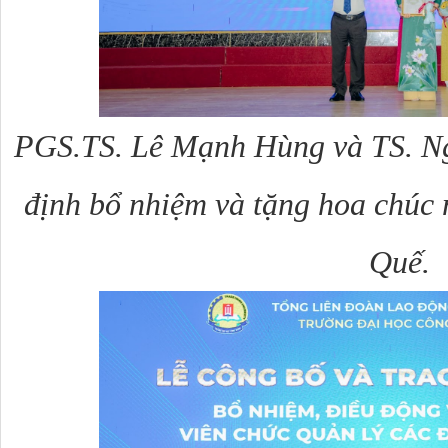
PGS.TS.
Lê Mạnh Hùng và
TS. N
định bổ nhiệm và tặng hoa chúc
Quế.