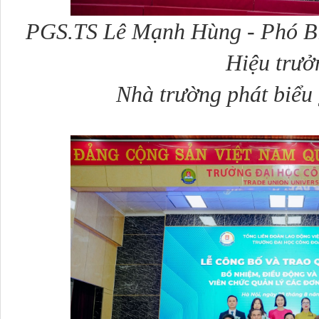
PGS.TS Lê Mạnh Hùng - Phó Bí
Hiệu trư
Nhà trường phát biểu 