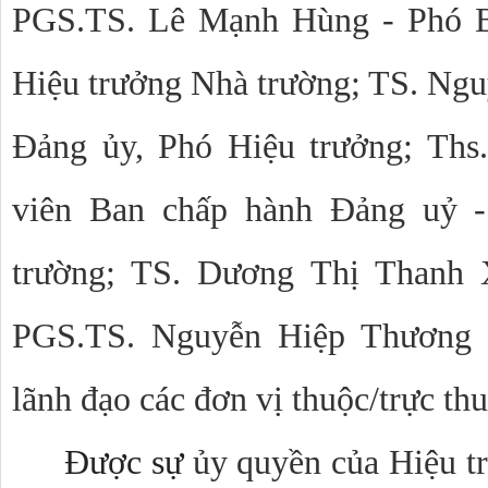
PGS.TS. Lê Mạnh Hùng - Phó Bí
Hiệu trưởng Nhà trường; TS. Ngu
Đảng ủy, Phó Hiệu trưởng; Th
viên Ban chấp hành Đảng uỷ -
trường; TS. Dương Thị Thanh 
PGS.TS. Nguyễn Hiệp Thương -
lãnh đạo các đơn vị thuộc/trực th
Được sự
ủy quyền của Hiệu t