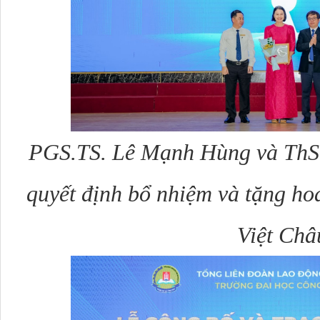
PGS.TS.
Lê Mạnh Hùng và ThS
quyết định bổ nhiệm và tặng ho
Việt Châ