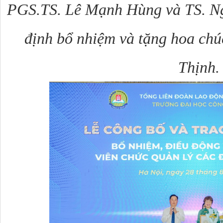
PGS.TS.
Lê Mạnh Hùng và
TS. N
định bổ nhiệm và tặng hoa c
Thịnh.