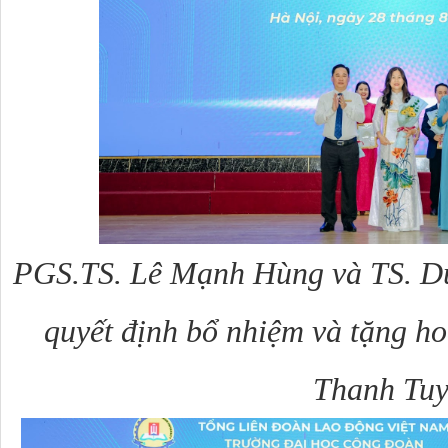
PGS.TS.
Lê Mạnh Hùng và
TS. D
quyết định bổ nhiệm và tặng 
Thanh Tuy