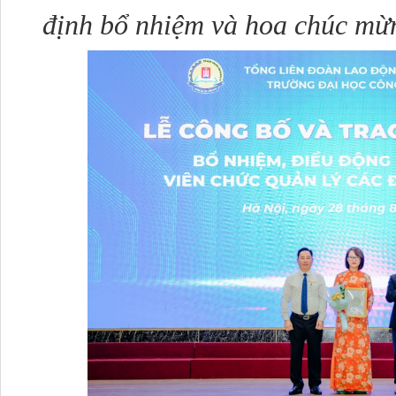
định bổ nhiệm và hoa chúc m