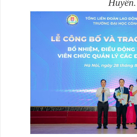
Huyền.