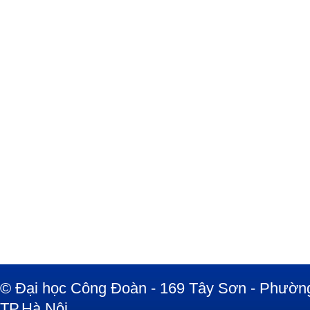
© Đại học Công Đoàn - 169 Tây Sơn - Phường
TP.Hà Nội