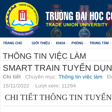
TRANG CHỦ
GIỚI THIỆU
KHOA
PHÒNG
TRUNG TÂM
THÔNG TIN VIỆC LÀM
SMART TRAIN TUYỂN DỤN
Chi tiết
Chuyên mục:
Thông tin việc làm
Đư
15/11/2022 Lượt xem: 11294
CHI TIẾT THÔNG TIN TUYỂ