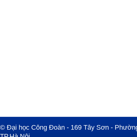
© Đại học Công Đoàn - 169 Tây Sơn - Phường
TP.Hà Nội