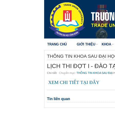
TRANG CHỦ
GIỚI THIỆU
KHOA
THÔNG TIN KHOA SAU ĐẠI H
LỊCH THI ĐỢT I - ĐÀO 
Chi tiết
Chuyên mục:
THÔNG TIN KHOA SAU ĐẠI 
XEM CHI TIẾT TẠI ĐÂY
Tin liên quan