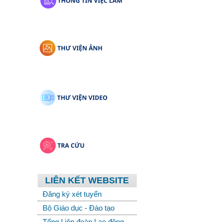
LIÊN KẾT WEBSITE
Đăng ký xét tuyển
Bộ Giáo dục - Đào tạo
Tổng Liên đoàn Lao động