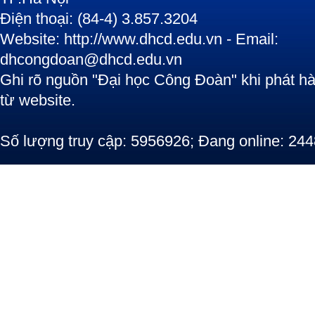
Điện thoại: (84-4) 3.857.3204
Website: http://www.dhcd.edu.vn - Email:
dhcongdoan@dhcd.edu.vn
Ghi rõ nguồn "Đại học Công Đoàn" khi phát hàn
từ website.
Số lượng truy cập: 5956926; Đang online: 244