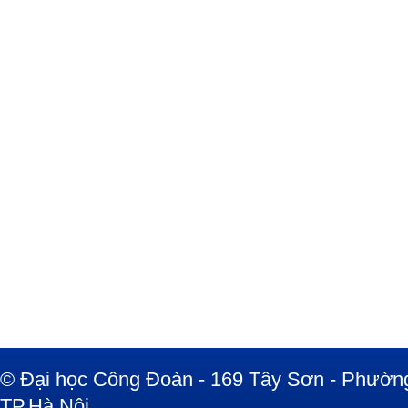
© Đại học Công Đoàn - 169 Tây Sơn - Phường
TP.Hà Nội