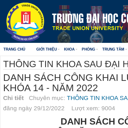
TRANG CHỦ
GIỚI THIỆU
KHOA
PHÒNG
TRUNG TÂM
THÔNG TIN KHOA SAU ĐẠI 
DANH SÁCH CÔNG KHAI L
KHÓA 14 - NĂM 2022
Chi tiết
Chuyên mục:
THÔNG TIN KHOA SA
đăng ngày 29/12/2022 Lượt xem: 9004
DANH SÁCH C