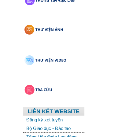
LIÊN KẾT WEBSITE
Đăng ký xét tuyển
Bộ Giáo dục - Đào tạo
Tổng Liên đoàn Lao động