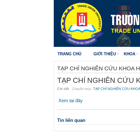
TRANG CHỦ
GIỚI THIỆU
KHOA
TẠP CHÍ NGHIÊN CỨU KHOA 
TẠP CHÍ NGHIÊN CỨU 
Chi tiết
Chuyên mục:
TẠP CHÍ NGHIÊN CỨU KHO
Xem tại đây
Tin liên quan