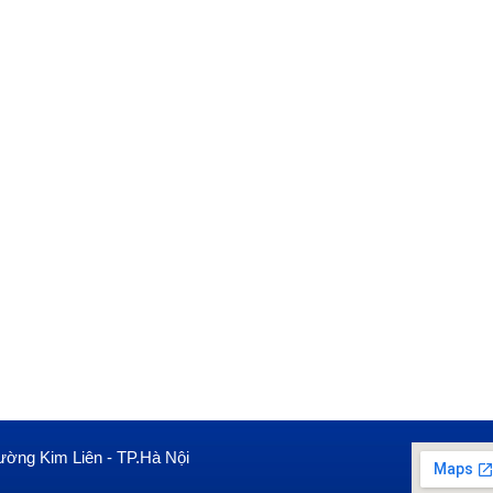
ường Kim Liên - TP.Hà Nội