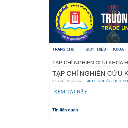
TRANG CHỦ
GIỚI THIỆU
KHOA
TẠP CHÍ NGHIÊN CỨU KHOA 
TẠP CHÍ NGHIÊN CỨU 
Chi tiết
Chuyên mục:
TẠP CHÍ NGHIÊN CỨU KHO
XEM TẠI ĐÂY
Tin liên quan