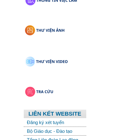
LIÊN KẾT WEBSITE
Đăng ký xét tuyển
Bộ Giáo dục - Đào tạo
Tổng Liên đoàn Lao động