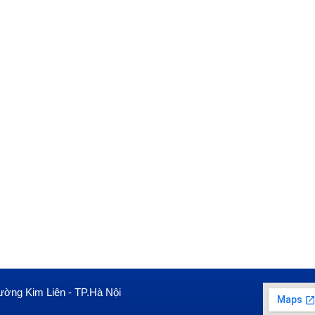
ường Kim Liên - TP.Hà Nội