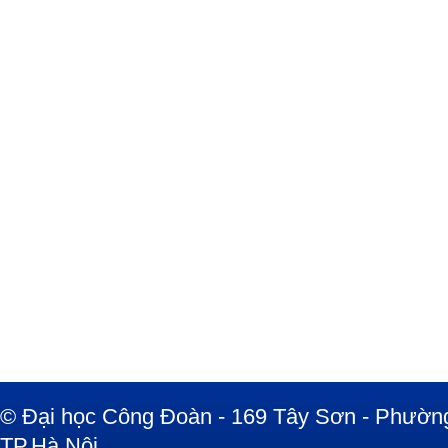
© Đại học Công Đoàn - 169 Tây Sơn - Phường
TP.Hà Nội