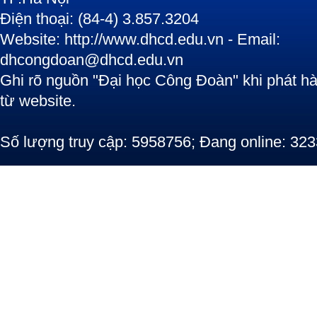
Điện thoại: (84-4) 3.857.3204
Website: http://www.dhcd.edu.vn - Email:
dhcongdoan@dhcd.edu.vn
Ghi rõ nguồn "Đại học Công Đoàn" khi phát hàn
từ website.
Số lượng truy cập: 5958756; Đang online: 323