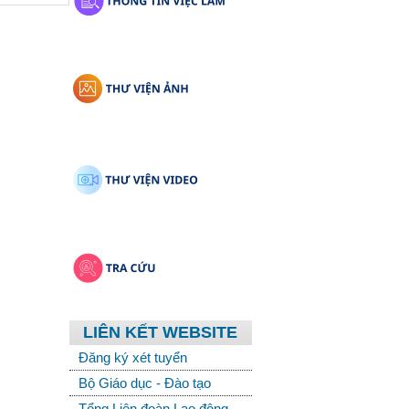
LIÊN KẾT WEBSITE
Đăng ký xét tuyển
Bộ Giáo dục - Đào tạo
Tổng Liên đoàn Lao động