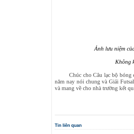
Ảnh lưu niệm của
Không k
Chúc cho Câu lạc bộ bóng 
năm nay nói chung và Giải Futsal
và mang về cho nhà trường kết qu
Tin liên quan