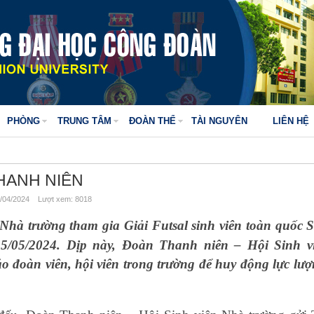
PHÒNG
TRUNG TÂM
ĐOÀN THỂ
TÀI NGUYÊN
LIÊN HỆ
HANH NIÊN
/04/2024 Lượt xem: 8018
Nhà trường tham gia Giải Futsal sinh viên toàn quốc
15/05/2024. Dịp này, Đoàn Thanh niên – Hội Sinh 
o đoàn viên, hội viên trong trường để huy động lực lư