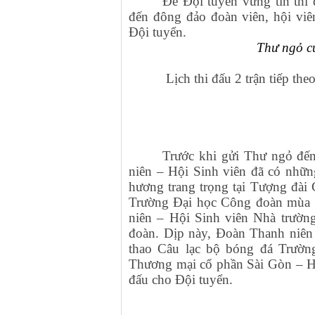
Để Đội tuyển vững tin thi
đến đông đảo đoàn viên, hội vi
Đội tuyển.
Thư ngỏ c
Lịch thi đấu 2 trận tiếp the
Trước khi gửi Thư ngỏ đế
niên – Hội Sinh viên đã có nhữn
hương trang trọng tại Tượng đài
Trường Đại học Công đoàn mùa g
niên – Hội Sinh viên Nhà trườn
đoàn. Dịp này, Đoàn Thanh niên -
thao Câu lạc bộ bóng đá Trườn
Thương mại cổ phần Sài Gòn – Hà
đấu cho Đội tuyển.