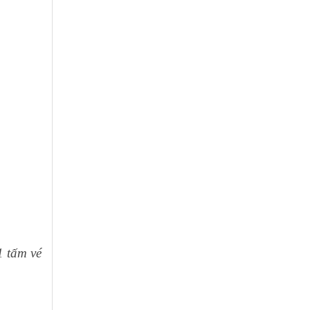
1 tấm vé