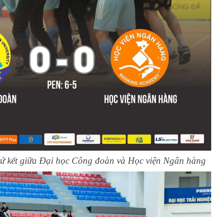
tứ kết giữa Đại học Công đoàn và Học viện Ngân hàng