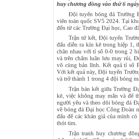
huy chương đồng vào thứ 6 ngày
Đội tuyển bóng đá Trường Đ
viên toàn quốc SV5 2024. Tại khu
đến từ các Trường Đại học, Cao đ
Trận tứ kết, Đội tuyển Trư
đấu diễn ra kín kẽ trong hiệp 1, 
chân nhau với tỉ số 0-0 trong 2 hi
và trên chấm luân lưu may rủi, Đ
vô cùng bản lĩnh. Kết quả tỉ số
Với kết quả này, Đội tuyển Trườn
và trở thành 1 trong 4 đội bóng 
Trận bán kết giữa Trường Đạ
kẽ, việc không may mắn và để th
người yêu và theo dõi bóng đá Đ
về bóng đá Đại học Công Đoàn n
đấu để các khán giả của mình có
thót tim.
Trận tranh huy chương đồn