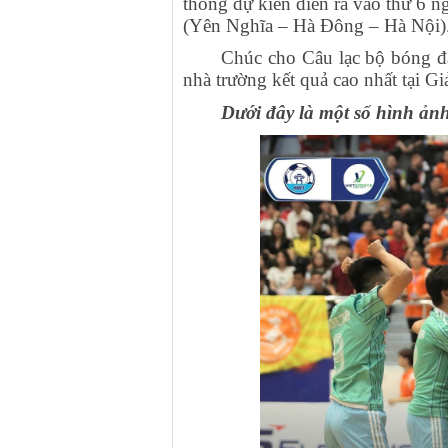
thông dự kiến diễn ra vào thứ 6 
(Yên Nghĩa – Hà Đông – Hà Nội)
Chúc cho Câu lạc bộ bóng đ
nhà trường kết quả cao nhất tại G
Dưới đây là một số hình ản