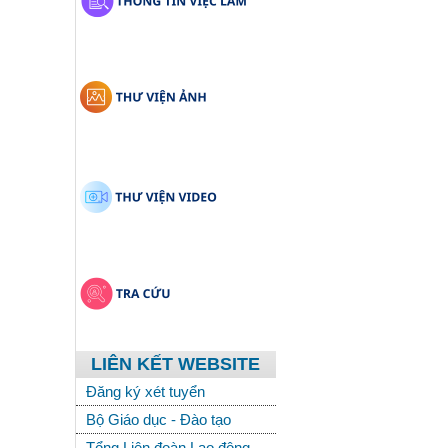
LIÊN KẾT WEBSITE
Đăng ký xét tuyển
Bộ Giáo dục - Đào tạo
Tổng Liên đoàn Lao động