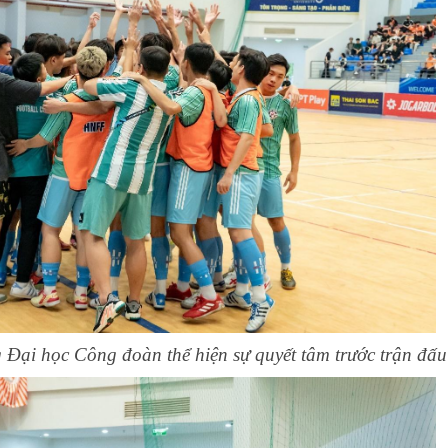
Đại học Công đoàn thể hiện sự quyết tâm trước trận đấu 