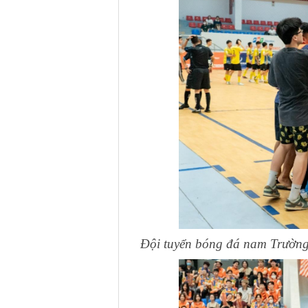
Đội tuyển bóng đá nam Trường 