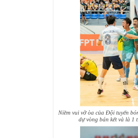
Niềm vui vỡ òa của Đội tuyển bó
dự vòng bán kết và là 1