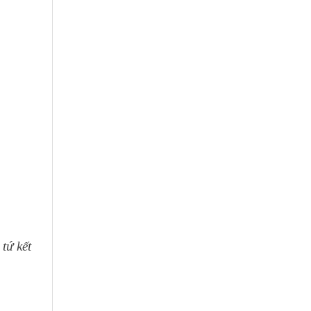
tứ kết