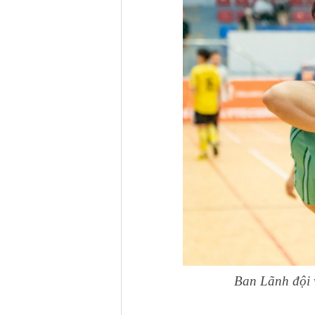
Ban Lãnh đội 