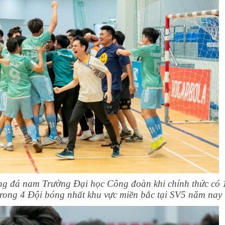
ng đá nam Trường Đại học Công đoàn khi chính thức có 
 trong 4 Đội bóng nhất khu vực miền bắc tại SV5 năm nay