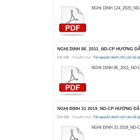
NGHỊ DỊNH 124_2020_N
NGHỊ DỊNH 86_2011_ND-CP HƯỚNG D
Chi tiết
Chuyên mục:
Tài nguyên danh cho cán bộ gi
NGHỊ DỊNH 86_2011_ND
NGHỊ ĐỊNH 31 2019_ND-CP HƯỚNG D
Chi tiết
Chuyên mục:
Tài nguyên danh cho cán bộ gi
NGHỊ ĐỊNH 31 2019_ND