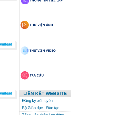
LIÊN KẾT WEBSITE
Đăng ký xét tuyển
Bộ Giáo dục - Đào tạo
Tổng Liên đoàn Lao động