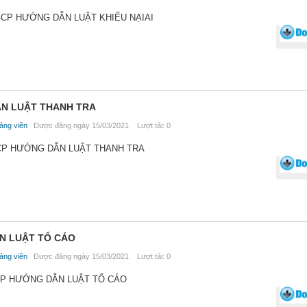
D-CP HƯỚNG DẪN LUẬT KHIẾU NẠIAI
ẪN LUẬT THANH TRA
ảng viên
Được đăng ngày 15/03/2021 Lượt tải: 0
-CP HƯỚNG DẪN LUẬT THANH TRA
ẪN LUẬT TỐ CÁO
ảng viên
Được đăng ngày 15/03/2021 Lượt tải: 0
-CP HƯỚNG DẪN LUẬT TỐ CÁO