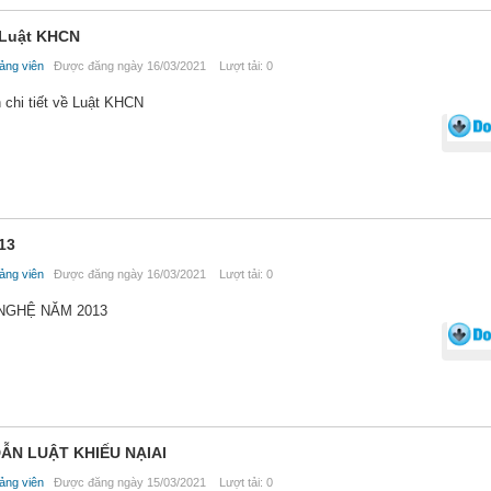
ề Luật KHCN
ảng viên
Được đăng ngày 16/03/2021 Lượt tải: 0
 chi tiết về Luật KHCN
13
ảng viên
Được đăng ngày 16/03/2021 Lượt tải: 0
NGHỆ NĂM 2013
ẪN LUẬT KHIẾU NẠIAI
ảng viên
Được đăng ngày 15/03/2021 Lượt tải: 0