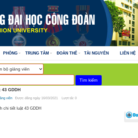
PHÒNG
TRUNG TÂM
ĐOÀN THỂ
TÀI NGUYÊN
LIÊN HỆ
ật 43 GDDH
ảng viên
Được đăng ngày 16/03/2021 Lượt tải: 0
 chi tiết luật 43 GDDH