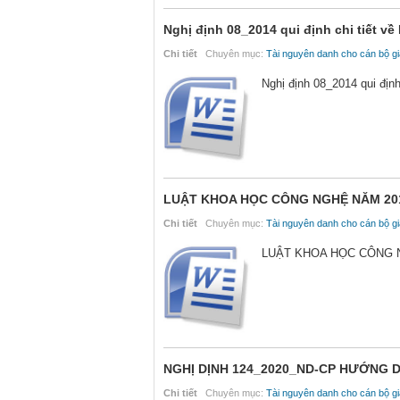
Nghị định 08_2014 qui định chi tiết v
Chi tiết
Chuyên mục:
Tài nguyên danh cho cán bộ gi
Nghị định 08_2014 qui định
LUẬT KHOA HỌC CÔNG NGHỆ NĂM 20
Chi tiết
Chuyên mục:
Tài nguyên danh cho cán bộ gi
LUẬT KHOA HỌC CÔNG 
NGHỊ DỊNH 124_2020_ND-CP HƯỚNG D
Chi tiết
Chuyên mục:
Tài nguyên danh cho cán bộ gi