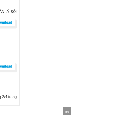
ẢN LÝ ĐỐI
 2/4 trang
Top