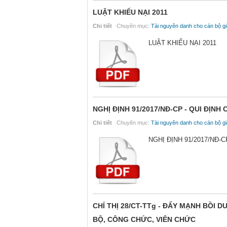
LUẬT KHIẾU NẠI 2011
Chi tiết
Chuyên mục:
Tài nguyên danh cho cán bộ gi
LUẬT KHIẾU NẠI 2011
NGHỊ ĐỊNH 91/2017/NĐ-CP - QUI ĐỊNH
Chi tiết
Chuyên mục:
Tài nguyên danh cho cán bộ gi
NGHỊ ĐỊNH 91/2017/NĐ-
CHỈ THỊ 28/CT-TTg - ĐẨY MẠNH BỒI
BỘ, CÔNG CHỨC, VIÊN CHỨC